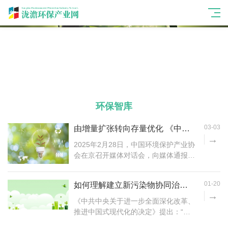
环保智库
03-03
由增量扩张转向存量优化 《中国环境保护产业发展报告（2024）》发布 ​
2025年2月28日，中国环境保护产业协
会在京召开媒体对话会，向媒体通报即
将举办的第二十三届中国国际环保展览
会暨创新发展大会的最新进展。会上，
01-20
如何理解建立新污染物协同治理和环境风险管控体系
中国环境保护产业协会正式发布《中国
环境保护产业发展报告（2024）》
《中共中央关于进一步全面深化改革、
（以下简称《发展报告》）。 自20...
推进中国式现代化的决定》提出：“建
立新污染物协同治理和环境风险管控体